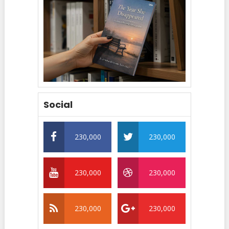
Social
230,000
230,000
230,000
230,000
230,000
230,000