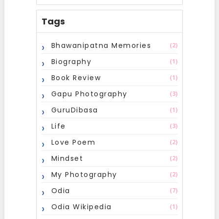
Tags
Bhawanipatna Memories
(2)
Biography
(1)
Book Review
(1)
Gapu Photography
(3)
GuruDibasa
(1)
Life
(3)
Love Poem
(2)
Mindset
(2)
My Photography
(2)
Odia
(7)
Odia Wikipedia
(1)