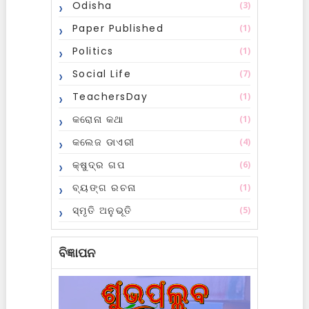
Odisha
(3)
Paper Published
(1)
Politics
(1)
Social Life
(7)
TeachersDay
(1)
କରୋନା କଥା
(1)
କଲେଜ ଡାଏରୀ
(4)
କ୍ଷୁଦ୍ର ଗପ
(6)
ବ୍ୟଙ୍ଗ ରଚନା
(1)
ସ୍ମୃତି ଅନୁଭୂତି
(5)
ବିଜ୍ଞାପନ