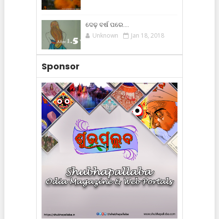
ଦେଢ଼ ବର୍ଷ ପରେ....
Unknown
Jan 18, 2018
Sponsor