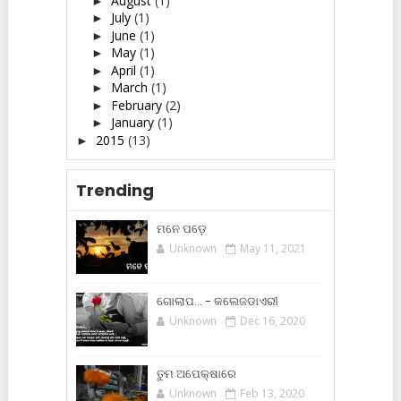
August
(1)
►
July
(1)
►
June
(1)
►
May
(1)
►
April
(1)
►
March
(1)
►
February
(2)
►
January
(1)
►
2015
(13)
►
Trending
ମନେ ପଡ଼େ
Unknown
May 11, 2021
ଗୋଲାପ... - କଲେଜଡାଏରୀ
Unknown
Dec 16, 2020
ତୁମ ଅପେକ୍ଷାରେ
Unknown
Feb 13, 2020