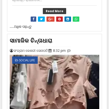
Read More
......ଅଧିକ ପଢ଼ନ୍ତୁ
ସାମାଜିକ ଚିନ୍ତାଧାରା
ସଂଗ୍ରାମ କେଶରୀ ସେନାପତି
8:32 pm
SOCIAL LIFE