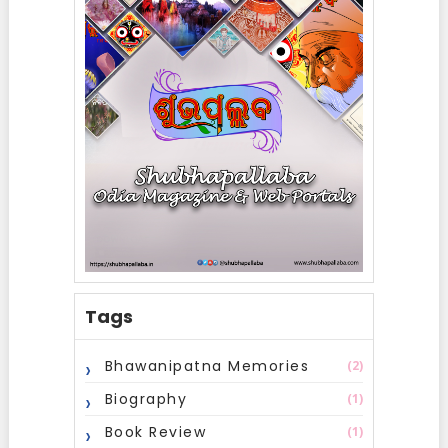
Tags
Bhawanipatna Memories
(2)
Biography
(1)
Book Review
(1)