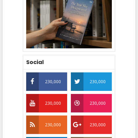
Social
230,000
230,000
230,000
230,000
230,000
230,000