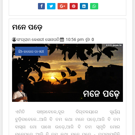
ମନେ ପଡ଼େ
ସଂଗ୍ରାମ କେଶରୀ ସେନାପତି
10:56 pm
0
କଲେଜ ଡାଏରୀ
ଏମିତି ସଞ୍ଜବେଳେ,ଦୂର ଦିଗ୍‌ବଳୟରେ ସୂର୍ଯ୍ୟ
ବୁଡ଼ିବାବେଳେ...ଆଜି ବି ତମ କଥା ମନେ ପଡ଼େ,ଆଜି ବି ତମ
ବାସ୍ନା ମୋ ପାଖେ ଉଡ଼େ,ଆଜି ବି ତମ ସ୍ମୃତି ମୋର
ମନେପଡ଼େ...ଆଜି ବି ତମ କଥା ମନେ ପଡ଼େ...- ଗପୁମାୟାବିନି