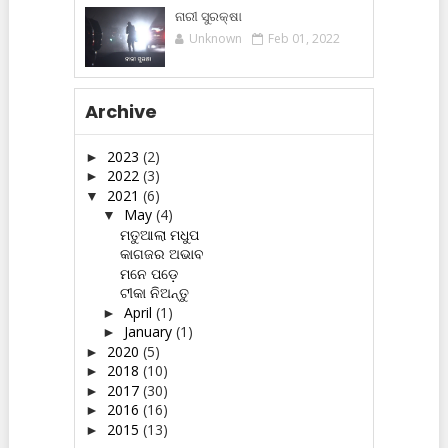
ନାରୀ ସୁରକ୍ଷା
Unknown
Feb 01, 2022
Archive
2023
(2)
►
2022
(3)
►
2021
(6)
▼
May
(4)
▼
ମତୁଆଲା ମଧୁପ
କାଗଜର ଅଭାବ
ମନେ ପଡ଼େ
ଟୀକା ନିଅନ୍ତୁ
April
(1)
►
January
(1)
►
2020
(5)
►
2018
(10)
►
2017
(30)
►
2016
(16)
►
2015
(13)
►